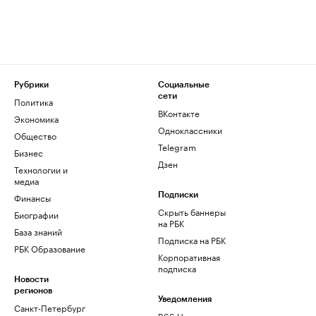
Рубрики
Социальные
сети
Политика
ВКонтакте
Экономика
Одноклассники
Общество
Telegram
Бизнес
Дзен
Технологии и
медиа
Финансы
Подписки
Скрыть баннеры
Биографии
на РБК
База знаний
Подписка на РБК
РБК Образование
Корпоративная
подписка
Новости
регионов
Уведомления
Санкт-Петербург
RSS Новости