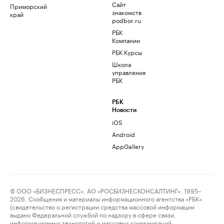
Сайт
Приморский
знакомств
край
podbor.ru
РБК
Компании
РБК Курсы
Школа
управления
РБК
РБК
Новости
iOS
Android
AppGallery
© ООО «БИЗНЕСПРЕСС», АО «РОСБИЗНЕСКОНСАЛТИНГ», 1995–
2026. Сообщения и материалы информационного агентства «РБК»
(свидетельство о регистрации средства массовой информации
выдано Федеральной службой по надзору в сфере связи,
информационных технологий и массовых коммуникаций