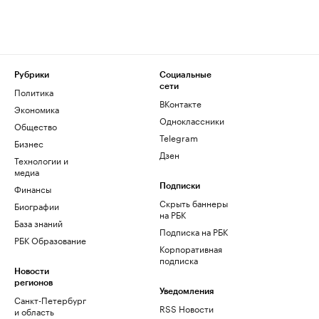
Рубрики
Социальные
сети
Политика
ВКонтакте
Экономика
Одноклассники
Общество
Telegram
Бизнес
Дзен
Технологии и
медиа
Финансы
Подписки
Скрыть баннеры
Биографии
на РБК
База знаний
Подписка на РБК
РБК Образование
Корпоративная
подписка
Новости
регионов
Уведомления
Санкт-Петербург
RSS Новости
и область