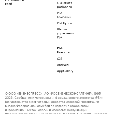
знакомств
край
podbor.ru
РБК
Компании
РБК Курсы
Школа
управления
РБК
РБК
Новости
iOS
Android
AppGallery
© ООО «БИЗНЕСПРЕСС», АО «РОСБИЗНЕСКОНСАЛТИНГ», 1995–
2026. Сообщения и материалы информационного агентства «РБК»
(свидетельство о регистрации средства массовой информации
выдано Федеральной службой по надзору в сфере связи,
информационных технологий и массовых коммуникаций
(Роскомнадзор) 09.12.2015 за номером ИА №ФС77-63848) и сетевого