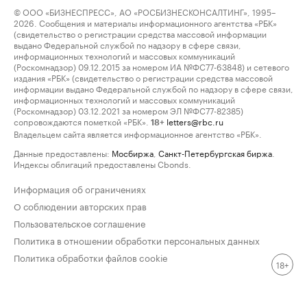
© ООО «БИЗНЕСПРЕСС», АО «РОСБИЗНЕСКОНСАЛТИНГ», 1995–
2026. Сообщения и материалы информационного агентства «РБК»
(свидетельство о регистрации средства массовой информации
выдано Федеральной службой по надзору в сфере связи,
информационных технологий и массовых коммуникаций
(Роскомнадзор) 09.12.2015 за номером ИА №ФС77-63848) и сетевого
издания «РБК» (свидетельство о регистрации средства массовой
информации выдано Федеральной службой по надзору в сфере связи,
информационных технологий и массовых коммуникаций
(Роскомнадзор) 03.12.2021 за номером ЭЛ №ФС77-82385)
сопровождаются пометкой «РБК».
letters@rbc.ru
18+
Владельцем сайта является информационное агентство «РБК».
Данные предоставлены:
Мосбиржа
,
Санкт-Петербургская биржа
.
Индексы облигаций предоставлены Cbonds.
Информация об ограничениях
О соблюдении авторских прав
Пользовательское соглашение
Политика в отношении обработки персональных данных
Политика обработки файлов cookie
18+