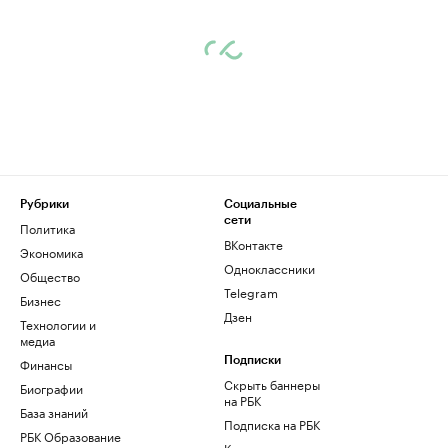
Рубрики
Социальные
сети
Политика
ВКонтакте
Экономика
Одноклассники
Общество
Telegram
Бизнес
Дзен
Технологии и
медиа
Финансы
Подписки
Скрыть баннеры
Биографии
на РБК
База знаний
Подписка на РБК
РБК Образование
Корпоративная