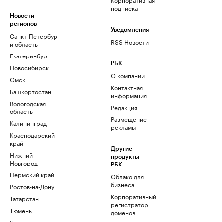
подписка
Новости
регионов
Уведомления
Санкт-Петербург
RSS Новости
и область
Екатеринбург
РБК
Новосибирск
О компании
Омск
Контактная
Башкортостан
информация
Вологодская
Редакция
область
Размещение
Калининград
рекламы
Краснодарский
край
Другие
Нижний
продукты
Новгород
РБК
Пермский край
Облако для
бизнеса
Ростов-на-Дону
Корпоративный
Татарстан
регистратор
Тюмень
доменов
Черноземье