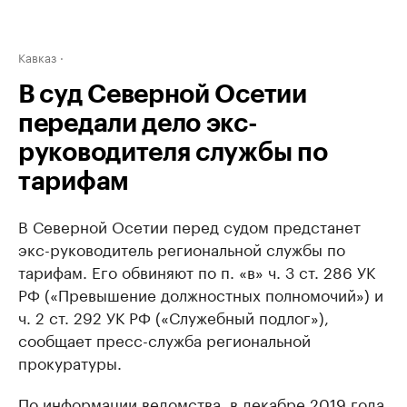
Кавказ
В суд Северной Осетии
передали дело экс-
руководителя службы по
тарифам
В Северной Осетии перед судом предстанет
экс-руководитель региональной службы по
тарифам. Его обвиняют по п. «в» ч. 3 ст. 286 УК
РФ («Превышение должностных полномочий») и
ч. 2 ст. 292 УК РФ («Служебный подлог»),
сообщает пресс-служба региональной
прокуратуры.
По информации ведомства, в декабре 2019 года