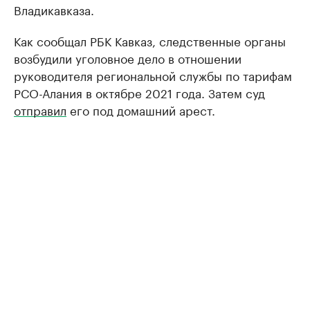
Владикавказа.
Как сообщал РБК Кавказ, следственные органы
возбудили уголовное дело в отношении
руководителя региональной службы по тарифам
РСО-Алания в октябре 2021 года. Затем суд
отправил
его под домашний арест.