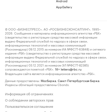
Android
AppGallery
© ООО «БИЗНЕСПРЕСС», АО «РОСБИЗНЕСКОНСАЛТИНГ», 1995–
2026. Сообщения и материалы информационного агентства «РБК»
(свидетельство о регистрации средства массовой информации
выдано Федеральной службой по надзору в сфере связи,
информационных технологий и массовых коммуникаций
(Роскомнадзор) 09.12.2015 за номером ИА №ФС77-63848) и сетевого
издания «РБК» (свидетельство о регистрации средства массовой
информации выдано Федеральной службой по надзору в сфере связи,
информационных технологий и массовых коммуникаций
(Роскомнадзор) 03.12.2021 за номером ЭЛ №ФС77-82385)
сопровождаются пометкой «РБК».
letters@rbc.ru
18+
Владельцем сайта является информационное агентство «РБК».
Данные предоставлены:
Мосбиржа
,
Санкт-Петербургская биржа
.
Индексы облигаций предоставлены Cbonds.
Информация об ограничениях
О соблюдении авторских прав
Пользовательское соглашение