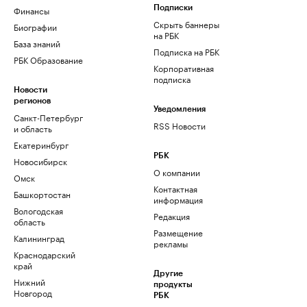
Финансы
Подписки
Скрыть баннеры
Биографии
на РБК
База знаний
Подписка на РБК
РБК Образование
Корпоративная
подписка
Новости
регионов
Уведомления
Санкт-Петербург
RSS Новости
и область
Екатеринбург
РБК
Новосибирск
О компании
Омск
Контактная
Башкортостан
информация
Вологодская
Редакция
область
Размещение
Калининград
рекламы
Краснодарский
край
Другие
Нижний
продукты
Новгород
РБК