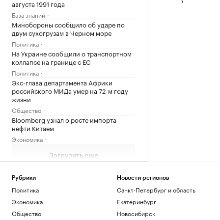
августа 1991 года
База знаний
Минобороны сообщило об ударе по
двум сухогрузам в Черном море
Политика
На Украине сообщили о транспортном
коллапсе на границе с ЕС
Политика
Экс-глава департамента Африки
российского МИДа умер на 72-м году
жизни
Общество
Bloomberg узнал о росте импорта
нефти Китаем
Экономика
Загрузить еще
Рубрики
Новости регионов
Политика
Санкт-Петербург и область
Экономика
Екатеринбург
Общество
Новосибирск