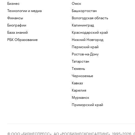
Бизнес
Омск
Технологии и медиа
Башкортостан
Финансы
Вологодская область
Биографии
Калининград
База знаний
Краснодарский край
РБК Образование
Нижний Новгород
Пермский край
Ростов-на-Дону
Татарстан
Тюмень
Черноземье
Кавказ
Карелия
Мурманск
Приморский край
© ООО «БИЗНЕСПРЕСС», АО «РОСБИЗНЕСКОНСАЛТИНГ», 1995–2026. Сообщ