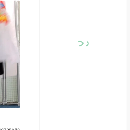
оставила