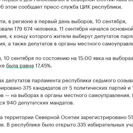
Об этом сообщает пресс-служба ЦИК республики.
ти, в регионе в первый день выборов, 10 сентября,
вали 179 674 человека. 11 сентября начался основно
ия, к концу которого жители выберут депутатов пар
я, а также депутатов в органы местного самоуправл
 10 сентября по состоянию на 15:00 явка на выборах
ке
была равна
17,45%.
ах депутатов парламента республики седьмого созыв
ировано 375 кандидатов от 5 политических партий и
в — на выборах в органы местного самоуправления. 
ся 940 депутатских мандатов.
на территории Северной Осетии зарегистрировано 51
я. В республике было открыто 335 избирательных уча