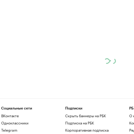
Социальные сети
Подписки
РБ
ВКонтакте
Скрыть баннеры на РБК
О 
Одноклассники
Подписка на РБК
Ко
Telegram
Корпоративная подписка
Ре