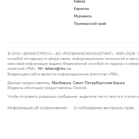
Кавказ
Карелия
Мурманск
Приморский край
© ООО «БИЗНЕСПРЕСС», АО «РОСБИЗНЕСКОНСАЛТИНГ», 1995–2026. Сообщ
службой по надзору в сфере связи, информационных технологий и масс
массовой информации выдано Федеральной службой по надзору в сфере
пометкой «РБК».
letters@rbc.ru
18+
Владельцем сайта является информационное агентство «РБК».
Данные предоставлены:
Мосбиржа
,
Санкт-Петербургская биржа
.
Индексы облигаций предоставлены Cbonds.
Чтобы отправить редакции сообщение, выделите часть текста в статье и 
Информация об ограничениях
О соблюдении авторских прав
·
·