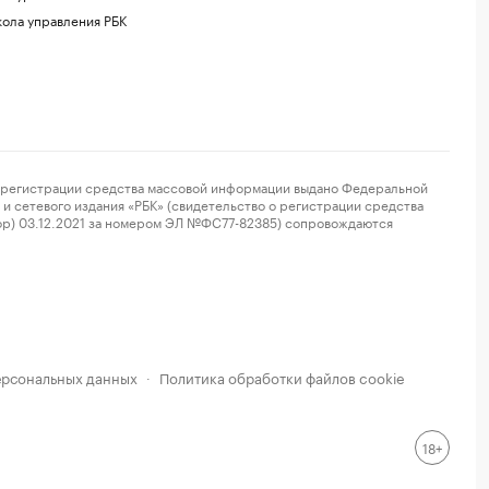
ола управления РБК
регистрации средства массовой информации выдано Федеральной
и сетевого издания «РБК» (свидетельство о регистрации средства
ор) 03.12.2021 за номером ЭЛ №ФС77-82385) сопровождаются
ерсональных данных
Политика обработки файлов cookie
·
18+