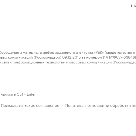
Шк
ения и материалы информационного агентства «РБК» (свидетельство о 
овых коммуникаций (Роскомнадзор) 09.12.2015 за номером ИА №ФС77-63848) 
 связи, информационных технологий и массовых коммуникаций (Роскомнадз
нажмите Ctrl + Enter
Пользовательское соглашение
Политика в отношении обработки п
·