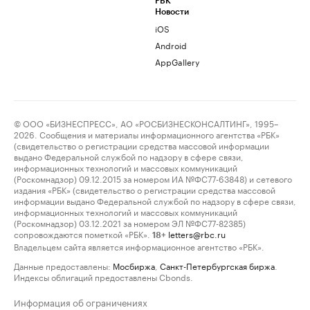
РБК
Новости
iOS
Android
AppGallery
© ООО «БИЗНЕСПРЕСС», АО «РОСБИЗНЕСКОНСАЛТИНГ», 1995–
2026. Сообщения и материалы информационного агентства «РБК»
(свидетельство о регистрации средства массовой информации
выдано Федеральной службой по надзору в сфере связи,
информационных технологий и массовых коммуникаций
(Роскомнадзор) 09.12.2015 за номером ИА №ФС77-63848) и сетевого
издания «РБК» (свидетельство о регистрации средства массовой
информации выдано Федеральной службой по надзору в сфере связи,
информационных технологий и массовых коммуникаций
(Роскомнадзор) 03.12.2021 за номером ЭЛ №ФС77-82385)
сопровождаются пометкой «РБК».
letters@rbc.ru
18+
Владельцем сайта является информационное агентство «РБК».
Данные предоставлены:
Мосбиржа
,
Санкт-Петербургская биржа
.
Индексы облигаций предоставлены Cbonds.
Информация об ограничениях