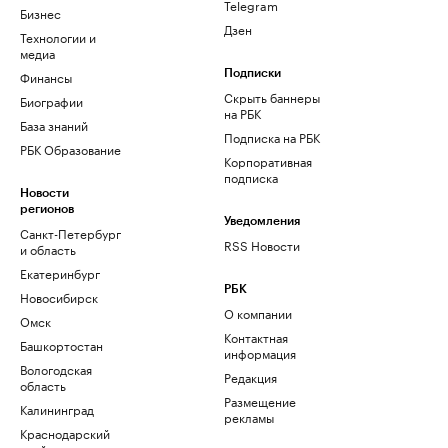
Telegram
Бизнес
Дзен
Технологии и
медиа
Финансы
Подписки
Скрыть баннеры
Биографии
на РБК
База знаний
Подписка на РБК
РБК Образование
Корпоративная
подписка
Новости
регионов
Уведомления
Санкт-Петербург
RSS Новости
и область
Екатеринбург
РБК
Новосибирск
О компании
Омск
Контактная
Башкортостан
информация
Вологодская
Редакция
область
Размещение
Калининград
рекламы
Краснодарский