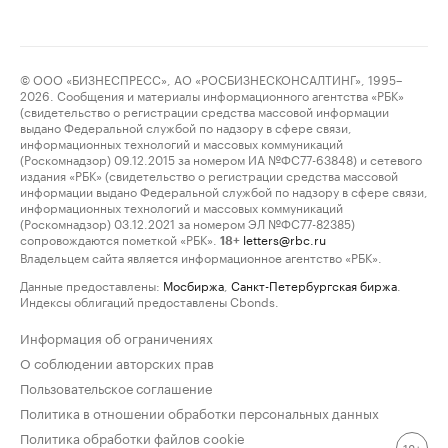
© ООО «БИЗНЕСПРЕСС», АО «РОСБИЗНЕСКОНСАЛТИНГ», 1995–
2026. Сообщения и материалы информационного агентства «РБК»
(свидетельство о регистрации средства массовой информации
выдано Федеральной службой по надзору в сфере связи,
информационных технологий и массовых коммуникаций
(Роскомнадзор) 09.12.2015 за номером ИА №ФС77-63848) и сетевого
издания «РБК» (свидетельство о регистрации средства массовой
информации выдано Федеральной службой по надзору в сфере связи,
информационных технологий и массовых коммуникаций
(Роскомнадзор) 03.12.2021 за номером ЭЛ №ФС77-82385)
сопровождаются пометкой «РБК».
letters@rbc.ru
18+
Владельцем сайта является информационное агентство «РБК».
Данные предоставлены:
Мосбиржа
,
Санкт-Петербургская биржа
.
Индексы облигаций предоставлены Cbonds.
Информация об ограничениях
О соблюдении авторских прав
Пользовательское соглашение
Политика в отношении обработки персональных данных
Политика обработки файлов cookie
18+