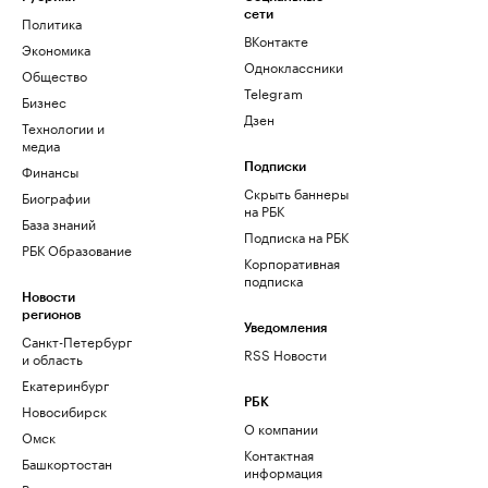
сети
Политика
ВКонтакте
Экономика
Одноклассники
Общество
Telegram
Бизнес
Дзен
Технологии и
медиа
Финансы
Подписки
Скрыть баннеры
Биографии
на РБК
База знаний
Подписка на РБК
РБК Образование
Корпоративная
подписка
Новости
регионов
Уведомления
Санкт-Петербург
RSS Новости
и область
Екатеринбург
РБК
Новосибирск
О компании
Омск
Контактная
Башкортостан
информация