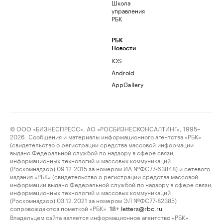
Школа
управления
РБК
РБК
Новости
iOS
Android
AppGallery
© ООО «БИЗНЕСПРЕСС», АО «РОСБИЗНЕСКОНСАЛТИНГ», 1995–
2026. Сообщения и материалы информационного агентства «РБК»
(свидетельство о регистрации средства массовой информации
выдано Федеральной службой по надзору в сфере связи,
информационных технологий и массовых коммуникаций
(Роскомнадзор) 09.12.2015 за номером ИА №ФС77-63848) и сетевого
издания «РБК» (свидетельство о регистрации средства массовой
информации выдано Федеральной службой по надзору в сфере связи,
информационных технологий и массовых коммуникаций
(Роскомнадзор) 03.12.2021 за номером ЭЛ №ФС77-82385)
сопровождаются пометкой «РБК».
letters@rbc.ru
18+
Владельцем сайта является информационное агентство «РБК».