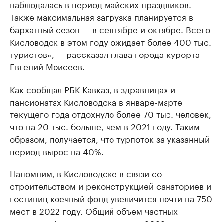
наблюдалась в период майских праздников.
Также максимальная загрузка планируется в
бархатный сезон — в сентябре и октябре. Всего
Кисловодск в этом году ожидает более 400 тыс.
туристов», — рассказал глава города-курорта
Евгений Моисеев.
Как
сообщал РБК Кавказ
, в здравницах и
пансионатах Кисловодска в январе-марте
текущего года отдохнуло более 70 тыс. человек,
что на 20 тыс. больше, чем в 2021 году. Таким
образом, получается, что турпоток за указанный
период вырос на 40%.
Напомним, в Кисловодске в связи со
строительством и реконструкцией санаториев и
гостиниц коечный фонд
увеличится
почти на 750
мест в 2022 году. Общий объем частных