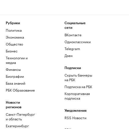
Рубрики
Социальные
сети
Политика
ВКонтакте
Экономика
Одноклассники
Общество
Telegram
Бизнес
Дзен
Технологии и
медиа
Финансы
Подписки
Скрыть баннеры
Биографии
на РБК
База знаний
Подписка на РБК
РБК Образование
Корпоративная
подписка
Новости
регионов
Уведомления
Санкт-Петербург
RSS Новости
и область
Екатеринбург