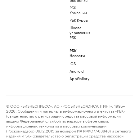
РБК
Компании
РБК Курсы
Школа
управления
РБК
РБК
Новости
iOS
Android
AppGallery
© ООО «БИЗНЕСПРЕСС», АО «РОСБИЗНЕСКОНСАЛТИНГ», 1995–
2026. Сообщения и материалы информационного агентства «РБК»
(свидетельство о регистрации средства массовой информации
выдано Федеральной службой по надзору в сфере связи,
информационных технологий и массовых коммуникаций
(Роскомнадзор) 09.12.2015 за номером ИА №ФС77-63848) и сетевого
издания «РБК» (свидетельство о регистрации средства массовой