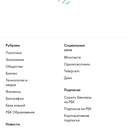
Рубрики
Социальные
сети
Политика
ВКонтакте
Экономика
Одноклассники
Общество
Telegram
Бизнес
Дзен
Технологии и
медиа
Финансы
Подписки
Скрыть баннеры
Биографии
на РБК
База знаний
Подписка на РБК
РБК Образование
Корпоративная
подписка
Новости