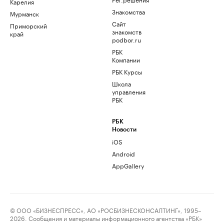
Карелия
Знакомства
Мурманск
Сайт
Приморский
знакомств
край
podbor.ru
РБК
Компании
РБК Курсы
Школа
управления
РБК
РБК
Новости
iOS
Android
AppGallery
© ООО «БИЗНЕСПРЕСС», АО «РОСБИЗНЕСКОНСАЛТИНГ», 1995–
2026. Сообщения и материалы информационного агентства «РБК»