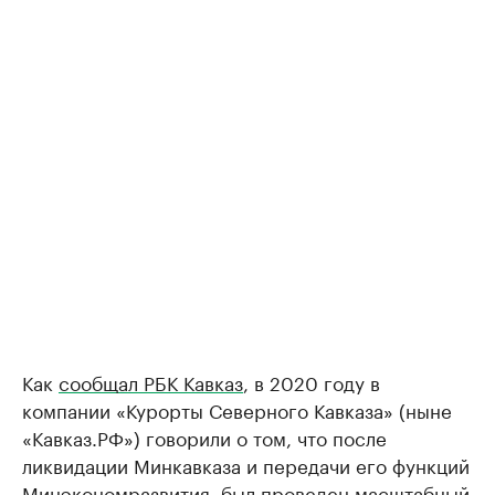
Как
сообщал РБК Кавказ
, в 2020 году в
компании «Курорты Северного Кавказа» (ныне
«Кавказ.РФ») говорили о том, что после
ликвидации Минкавказа и передачи его функций
Минэкономразвития, был проведен масштабный