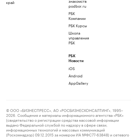
знакомств
край
podbor.ru
РБК
Компании
РБК Курсы
Школа
управления
РБК
РБК
Новости
iOS
Android
AppGallery
© ООО «БИЗНЕСПРЕСС», АО «РОСБИЗНЕСКОНСАЛТИНГ», 1995–
2026. Сообщения и материалы информационного агентства «РБК»
(свидетельство о регистрации средства массовой информации
выдано Федеральной службой по надзору в сфере связи,
информационных технологий и массовых коммуникаций
(Роскомнадзор) 09.12.2015 за номером ИА №ФС77-63848) и сетевого