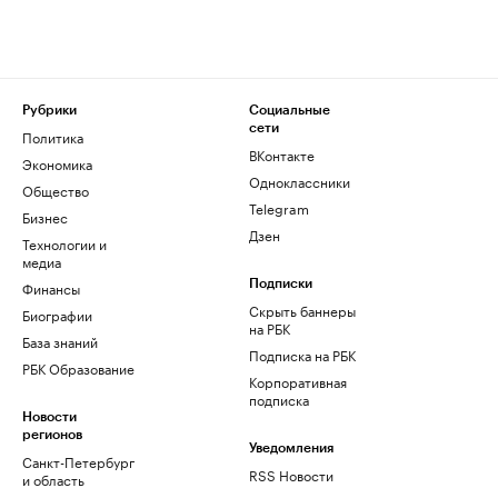
Рубрики
Социальные
сети
Политика
ВКонтакте
Экономика
Одноклассники
Общество
Telegram
Бизнес
Дзен
Технологии и
медиа
Финансы
Подписки
Скрыть баннеры
Биографии
на РБК
База знаний
Подписка на РБК
РБК Образование
Корпоративная
подписка
Новости
регионов
Уведомления
Санкт-Петербург
RSS Новости
и область