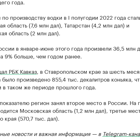
его года.
по производству водки в I полугодии 2022 года стал
я область (7,6 млн дал), Татарстан (4,2 млн дал) и
ая область (2 млн дал).
оссии в январе-июне этого года произвели 36,5 млн 
а 9% больше, чем годом ранее.
ал РБК Кавказ
, в Ставропольском крае за шесть меся
 было произведено 855,4 тыс. декалитров коньяка, чт
 в таком же периоде прошлого года.
показателю регион занял второе место в России. На
одится Московская область (1,2 млн дал), третье мес
 края (570,7 тыс. дал).
ные новости и важная информация — в
Telegram-кана