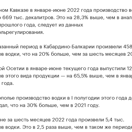
ом Кавказе в январе-июне 2022 года производство в
 669 тыс. декалитров. Это на 28,3% выше, чем в ана
рошлого года, следует из данных
ольрегулирования.
казанный период в Кабардино-Балкарии произвели 458
в водки, что на 20% больше, чем за шесть месяцев 20
й Осетии в январе-июне текущего года выпустили 12
в этого вида продукции — на 65,5% выше, чем в янв
 года.
полье производство водки в I полугодии этого года 
 дал, что на 30% больше, чем в 2021 году.
не за шесть месяцев 2022 года произвели 5,4 тыс.
в водки. Это в 2,5 раза выше, чем в таком же период