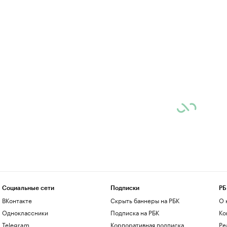
Социальные сети
Подписки
РБ
ВКонтакте
Скрыть баннеры на РБК
О 
Одноклассники
Подписка на РБК
Ко
Telegram
Корпоративная подписка
Ре