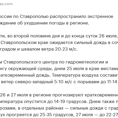
bay.com
оссии по Ставрополью распространило экстренное
ждение об ухудшении погоды в регионе.
ти, во второй половине дня и до конца суток 26 июля,
 Ставропольском крае ожидается сильный дождь в со
 градом и шквалом ветра 20-23 м/с.
м Ставропольского центра по гидрометеологии и
нгу окружающей среды, днем 25 июля в крае местам
ратковременный дождь. Температура воздуха состави
 ветер северо-западный 5-10 м/с с порывами до 11-14 
 26 и 27 июля в регионе прогнозируют кратковремен
мпература опустится до 14-19 градусов. Днем также 
розами, в отдельных районах — сильные дожди с гра
ух прогреется до 25-35 градусов, 27 июля — до 22-27