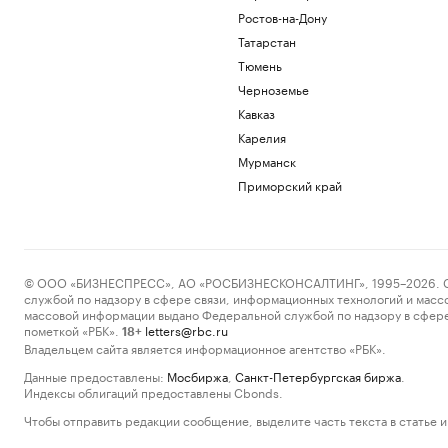
Ростов-на-Дону
Татарстан
Тюмень
Черноземье
Кавказ
Карелия
Мурманск
Приморский край
© ООО «БИЗНЕСПРЕСС», АО «РОСБИЗНЕСКОНСАЛТИНГ», 1995–2026. Сообщ
службой по надзору в сфере связи, информационных технологий и масс
массовой информации выдано Федеральной службой по надзору в сфере
пометкой «РБК».
letters@rbc.ru
18+
Владельцем сайта является информационное агентство «РБК».
Данные предоставлены:
Мосбиржа
,
Санкт-Петербургская биржа
.
Индексы облигаций предоставлены Cbonds.
Чтобы отправить редакции сообщение, выделите часть текста в статье и 