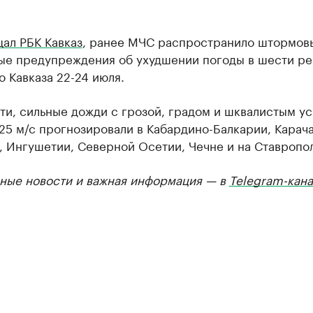
ал РБК Кавказ
, ранее МЧС распространило штормов
ые предупреждения об ухудшении погоды в шести ре
 Кавказа 22-24 июля.
ти, сильные дожди с грозой, градом и шквалистым у
25 м/с прогнозировали в Кабардино-Балкарии, Карач
 Ингушетии, Северной Осетии, Чечне и на Ставропол
ные новости и важная информация — в
Telegram-кана