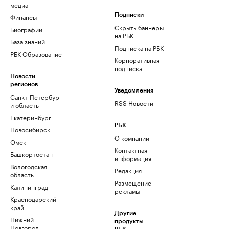
медиа
Финансы
Подписки
Скрыть баннеры
Биографии
на РБК
База знаний
Подписка на РБК
РБК Образование
Корпоративная
подписка
Новости
регионов
Уведомления
Санкт-Петербург
RSS Новости
и область
Екатеринбург
РБК
Новосибирск
О компании
Омск
Контактная
Башкортостан
информация
Вологодская
Редакция
область
Размещение
Калининград
рекламы
Краснодарский
край
Другие
Нижний
продукты
Новгород