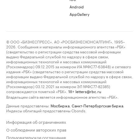
Android
AppGallery
© ООО «БИЗНЕСПРЕСС», АО «РОСБИЗНЕСКОНСАЛТИНГ», 1995–
2026. Сообщения и материалы информационного агентства «РБК»
(свидетельство о регистрации средства массовой информации
выдано Федеральной службой по надзору в сфере связи,
информационных технологий и массовых коммуникаций
(Роскомнадзор) 09.12.2015 за номером ИА №ФС77-63848) и сетевого
издания «РБК» (свидетельство о регистрации средства массовой
информации выдано Федеральной службой по надзору в сфере связи,
информационных технологий и массовых коммуникаций
(Роскомнадзор) 03.12.2021 за номером ЭЛ №ФС77-82385)
сопровождаются пометкой «РБК».
letters@rbc.ru
18+
Владельцем сайта является информационное агентство «РБК».
Данные предоставлены:
Мосбиржа
,
Санкт-Петербургская биржа
.
Индексы облигаций предоставлены Cbonds.
Информация об ограничениях
О соблюдении авторских прав
Пользовательское соглашение