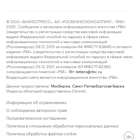
© ООО «БИЗНЕСПРЕСС», АО «РОСБИЗНЕСКОНСАЛТИНГ», 1995–
2026. Сообщения и материалы информационного агентства «РБК»
(свидетельство о регистрации средства массовой информации
выдано Федеральной службой по надзору в сфере связи,
информационных технологий и массовых коммуникаций
(Роскомнадзор) 09.12.2015 за номером ИА №ФС77-63848) и сетевого
издания «РБК» (свидетельство о регистрации средства массовой
информации выдано Федеральной службой по надзору в сфере связи,
информационных технологий и массовых коммуникаций
(Роскомнадзор) 03.12.2021 за номером ЭЛ №ФС77-82385)
сопровождаются пометкой «РБК».
letters@rbc.ru
18+
Владельцем сайта является информационное агентство «РБК».
Данные предоставлены:
Мосбиржа
,
Санкт-Петербургская биржа
.
Индексы облигаций предоставлены Cbonds.
Информация об ограничениях
О соблюдении авторских прав
Пользовательское соглашение
Политика в отношении обработки персональных данных
Политика обработки файлов cookie
18+