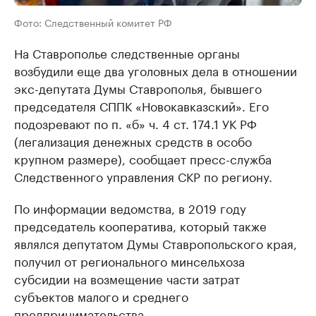
Фото: Следственный комитет РФ
На Ставрополье следственные органы
возбудили еще два уголовных дела в отношении
экс-депутата Думы Ставрополья, бывшего
председателя СППК «Новокавказский». Его
подозревают по п. «б» ч. 4 ст. 174.1 УК РФ
(легализация денежных средств в особо
крупном размере), сообщает пресс-служба
Следственного управления СКР по региону.
По информации ведомства, в 2019 году
председатель кооператива, который также
являлся депутатом Думы Ставропольского края,
получил от регионального минсельхоза
субсидии на возмещение части затрат
субъектов малого и среднего
предпринимательства.