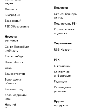
медиа
Финансы
Подписки
Скрыть баннеры
Биографии
на РБК
База знаний
Подписка на РБК
РБК Образование
Корпоративная
подписка
Новости
регионов
Уведомления
Санкт-Петербург
RSS Новости
и область
Екатеринбург
РБК
Новосибирск
О компании
Омск
Контактная
Башкортостан
информация
Вологодская
Редакция
область
Размещение
Калининград
рекламы
Краснодарский
край
Другие
Нижний
продукты
Новгород