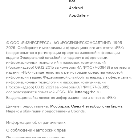
Android
AppGallery
© ООО «БИЗНЕСПРЕСС», АО «РОСБИЗНЕСКОНСАЛТИНГ», 1995–
2026. Сообщения и материалы информационного агентства «РБК»
(свидетельство о регистрации средства массовой информации
выдано Федеральной службой по надзору в сфере связи,
информационных технологий и массовых коммуникаций
(Роскомнадзор) 09.12.2015 за номером ИА №ФС77-63848) и сетевого
издания «РБК» (свидетельство о регистрации средства массовой
информации выдано Федеральной службой по надзору в сфере связи,
информационных технологий и массовых коммуникаций
(Роскомнадзор) 03.12.2021 за номером ЭЛ №ФС77-82385)
сопровождаются пометкой «РБК».
letters@rbc.ru
18+
Владельцем сайта является информационное агентство «РБК».
Данные предоставлены:
Мосбиржа
,
Санкт-Петербургская биржа
.
Индексы облигаций предоставлены Cbonds.
Информация об ограничениях
О соблюдении авторских прав
Пользовательское соглашение