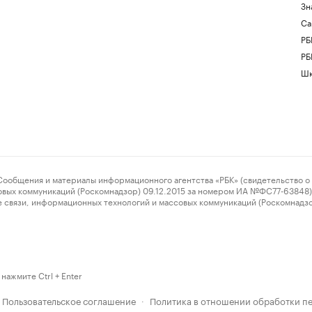
Зн
Са
РБ
РБ
Шк
ения и материалы информационного агентства «РБК» (свидетельство о 
овых коммуникаций (Роскомнадзор) 09.12.2015 за номером ИА №ФС77-63848) 
 связи, информационных технологий и массовых коммуникаций (Роскомнадз
нажмите Ctrl + Enter
Пользовательское соглашение
Политика в отношении обработки п
·