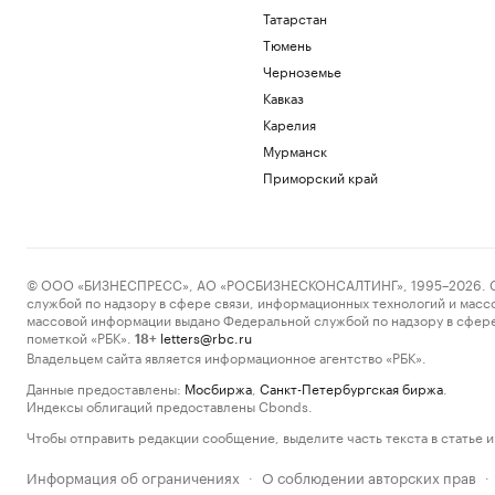
Татарстан
Тюмень
Черноземье
Кавказ
Карелия
Мурманск
Приморский край
© ООО «БИЗНЕСПРЕСС», АО «РОСБИЗНЕСКОНСАЛТИНГ», 1995–2026. Сообщ
службой по надзору в сфере связи, информационных технологий и масс
массовой информации выдано Федеральной службой по надзору в сфере
пометкой «РБК».
letters@rbc.ru
18+
Владельцем сайта является информационное агентство «РБК».
Данные предоставлены:
Мосбиржа
,
Санкт-Петербургская биржа
.
Индексы облигаций предоставлены Cbonds.
Чтобы отправить редакции сообщение, выделите часть текста в статье и 
Информация об ограничениях
О соблюдении авторских прав
·
·