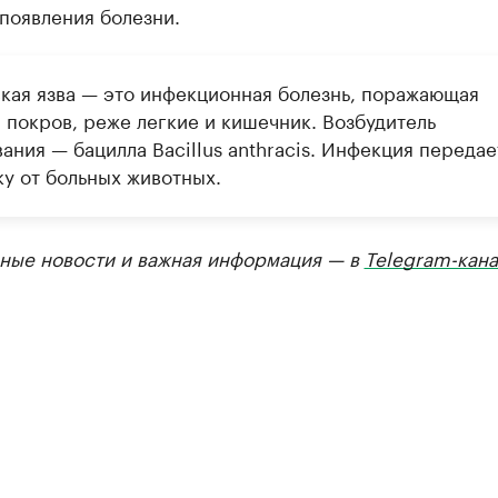
появления болезни.
кая язва — это инфекционная болезнь, поражающая
 покров, реже легкие и кишечник. Возбудитель
ания — бацилла Вacillus anthracis. Инфекция передае
ку от больных животных.
ные новости и важная информация — в
Telegram-кана