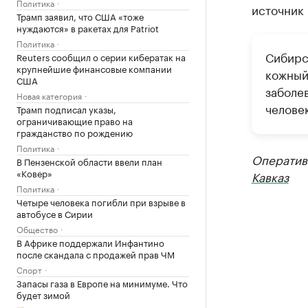
Политика
источник 
Трамп заявил, что США «тоже
нуждаются» в ракетах для Patriot
Политика
Сибирс
Reuters сообщил о серии кибератак на
крупнейшие финансовые компании
кожный
США
заболев
Новая категория
челове
Трамп подписал указы,
ограничивающие право на
гражданство по рождению
Политика
Оператив
В Пензенской области ввели план
«Ковер»
Кавказ
Политика
Четыре человека погибли при взрыве в
автобусе в Сирии
Общество
В Африке поддержали Инфантино
после скандала с продажей прав ЧМ
Спорт
Запасы газа в Европе на минимуме. Что
будет зимой