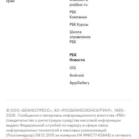
край
podbor.ru
РБК
Компании
РБК Курсы
Школа
управления
РБК
РБК
Новости
iOS
Android
AppGallery
© ООО «БИЗНЕСПРЕСС», АО «РОСБИЗНЕСКОНСАЛТИНГ», 1995–
2026. Сообщения и материалы информационного агентства «РБК»
(свидетельство о регистрации средства массовой информации
выдано Федеральной службой по надзору в сфере связи,
информационных технологий и массовых коммуникаций
(Роскомнадзор) 09.12.2015 за номером ИА №ФС77-63848) и сетевого