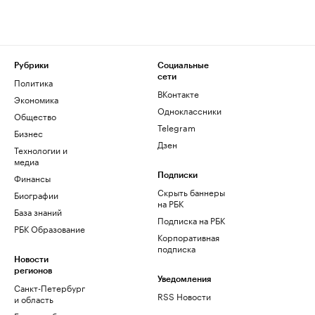
Рубрики
Социальные
сети
Политика
ВКонтакте
Экономика
Одноклассники
Общество
Telegram
Бизнес
Дзен
Технологии и
медиа
Финансы
Подписки
Скрыть баннеры
Биографии
на РБК
База знаний
Подписка на РБК
РБК Образование
Корпоративная
подписка
Новости
регионов
Уведомления
Санкт-Петербург
RSS Новости
и область