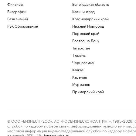
Финансы
Вологодская область
Биографии
Калининград
База знаний
Краснодарский край
РБК Образование
Нижний Новгород
Пермский край
Ростов-на-Дону
Татарстан
Тюмень
Черноземье
Кавказ
Карелия
Мурманск
Приморский край
© ООО «БИЗНЕСПРЕСС», АО «РОСБИЗНЕСКОНСАЛТИНГ», 1995–2026. Сообщ
службой по надзору в сфере связи, информационных технологий и масс
массовой информации выдано Федеральной службой по надзору в сфере
пометкой «РБК».
letters@rbc.ru