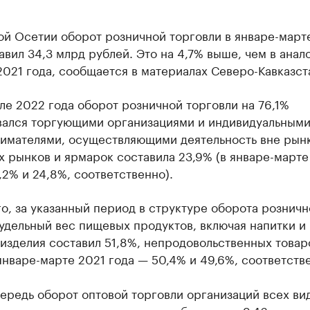
ой Осетии оборот розничной торговли в январе-март
авил 34,3 млрд рублей. Это на 4,7% выше, чем в анал
021 года, сообщается в материалах Северо-Кавказст
але 2022 года оборот розничной торговли на 76,1%
ался торгующими организациями и индивидуальным
имателями, осуществляющими деятельность вне рынк
 рынков и ярмарок составила 23,9% (в январе-марте
,2% и 24,8%, соответственно).
о, за указанный период в структуре оборота розничн
удельный вес пищевых продуктов, включая напитки и
изделия составил 51,8%, непродовольственных товар
январе-марте 2021 года — 50,4% и 49,6%, соответстве
ередь оборот оптовой торговли организаций всех ви