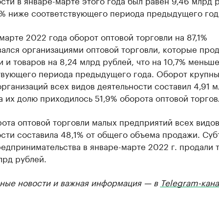
сти в январе-марте этого года был равен 9,46 млрд 
,7% ниже соответствующего периода предыдущего год
марте 2022 года оборот оптовой торговли на 87,1%
ался организациями оптовой торговли, которые про
 и товаров на 8,24 млрд рублей, что на 10,7% меньш
твующего периода предыдущего года. Оборот крупны
рганизаций всех видов деятельности составил 4,91 
а их долю приходилось 51,9% оборота оптовой торгов
ота оптовой торговли малых предприятий всех видо
сти составила 48,1% от общего объема продажи. Суб
едпринимательства в январе-марте 2022 г. продали 
лрд рублей.
ные новости и важная информация — в
Telegram-кана