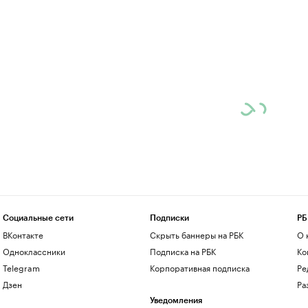
Социальные сети
Подписки
РБ
ВКонтакте
Скрыть баннеры на РБК
О 
Одноклассники
Подписка на РБК
Ко
Telegram
Корпоративная подписка
Ре
Дзен
Ра
Уведомления