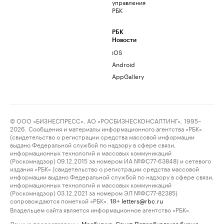
управления
РБК
РБК
Новости
iOS
Android
AppGallery
© ООО «БИЗНЕСПРЕСС», АО «РОСБИЗНЕСКОНСАЛТИНГ», 1995–
2026. Сообщения и материалы информационного агентства «РБК»
(свидетельство о регистрации средства массовой информации
выдано Федеральной службой по надзору в сфере связи,
информационных технологий и массовых коммуникаций
(Роскомнадзор) 09.12.2015 за номером ИА №ФС77-63848) и сетевого
издания «РБК» (свидетельство о регистрации средства массовой
информации выдано Федеральной службой по надзору в сфере связи,
информационных технологий и массовых коммуникаций
(Роскомнадзор) 03.12.2021 за номером ЭЛ №ФС77-82385)
сопровождаются пометкой «РБК».
letters@rbc.ru
18+
Владельцем сайта является информационное агентство «РБК».
Данные предоставлены:
Мосбиржа
,
Санкт-Петербургская биржа
.