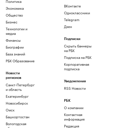
Политика
ВКонтакте
Экономика
Одноклассники
Общество
Telegram
Бизнес
Дзен
Технологии и
медиа
Финансы
Подписки
Скрыть баннеры
Биографии
на РБК
База знаний
Подписка на РБК
РБК Образование
Корпоративная
подписка
Новости
регионов
Уведомления
Санкт-Петербург
RSS Новости
и область
Екатеринбург
РБК
Новосибирск
О компании
Омск
Контактная
Башкортостан
информация
Вологодская
Редакция
область