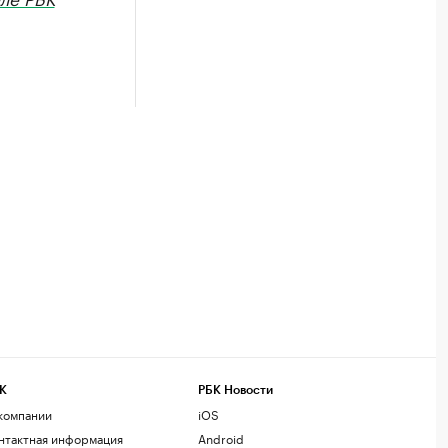
К
РБК Новости
компании
iOS
нтактная информация
Android