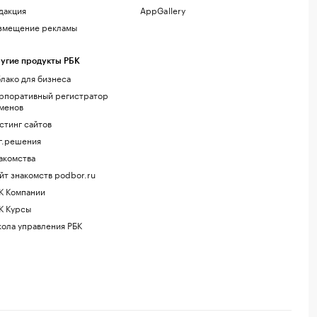
дакция
AppGallery
змещение рекламы
угие продукты РБК
лако для бизнеса
рпоративный регистратор
менов
стинг сайтов
г.решения
акомства
йт знакомств podbor.ru
К Компании
К Курсы
ола управления РБК