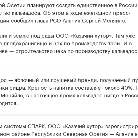
ой Осетии планируют создать единственное в России
тво кальвадоса. Об этом в ходе ежегодной пресс-
ции сообщил глава РСО-Алания Сергей Меняйло.
лили землю под сады ООО «Казачий хутор». Там уже
 плодохранилище и цех по производству тары. И в
ве — строительство цеха по производству кальвадос
.
дос — яблочный или грушевый бренди, получаемый п
нки сидра. Крепость напитка составляет около 40%. 
 Меняйло, в настоящее время кальвадос нигде в Росс
одится.
м системы СПАРК, ООО «Казачий хутор» зарегистрир
ном районе Республики Северная Осетия — Алания в