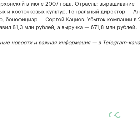
рхонсклй в июле 2007 года. Отрасль: выращивание
ых и косточковых культур. Генральный директор — А
о, бенефициар — Сергей Кациев. Убыток компании в 
авил 81,3 млн рублей, а выручка — 671,8 млн рублей.
ные новости и важная информация — в
Telegram-кана