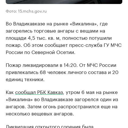
Фото: 15.mchs.gov.ru
Во Владикавказе на рынке «Викалина», где
загорелись торговые ангары с вещами на
площади 4,5 тыс. кв. м, полностью потушили
пожар. Об этом сообщает пресс-служба ГУ МЧС
России по Северной Осетии.
Пожар ликвидировали в 14:20. От МЧС России
привлекались 68 человек личного состава и 20
единиц техники.
Как
сообщал РБК Кавказ
, утром 6 мая на рынке
«Викалина» во Владикавказе загорелся один из
ангаров. Затем огонь распространился еще на
несколько вещевых ангаров.
Ликвидация открытого горения была