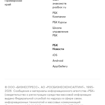
Приморский
знакомств
край
podbor.ru
РБК
Компании
РБК Курсы
Школа
управления
РБК
РБК
Новости
iOS
Android
AppGallery
© ООО «БИЗНЕСПРЕСС», АО «РОСБИЗНЕСКОНСАЛТИНГ», 1995–
2026. Сообщения и материалы информационного агентства «РБК»
(свидетельство о регистрации средства массовой информации
выдано Федеральной службой по надзору в сфере связи,
информационных технологий и массовых коммуникаций