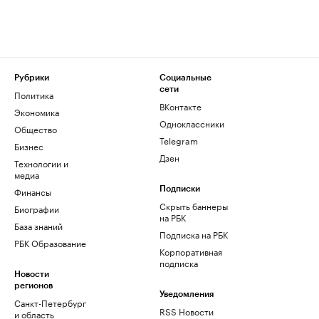
Рубрики
Социальные
сети
Политика
ВКонтакте
Экономика
Одноклассники
Общество
Telegram
Бизнес
Дзен
Технологии и
медиа
Финансы
Подписки
Скрыть баннеры
Биографии
на РБК
База знаний
Подписка на РБК
РБК Образование
Корпоративная
подписка
Новости
регионов
Уведомления
Санкт-Петербург
RSS Новости
и область