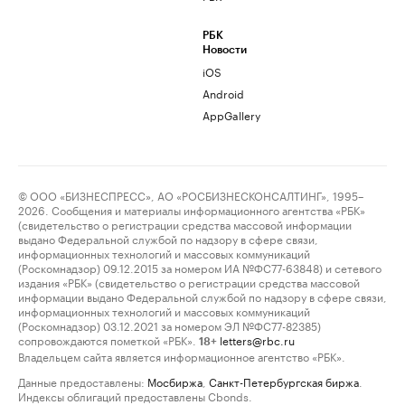
РБК
Новости
iOS
Android
AppGallery
© ООО «БИЗНЕСПРЕСС», АО «РОСБИЗНЕСКОНСАЛТИНГ», 1995–
2026. Сообщения и материалы информационного агентства «РБК»
(свидетельство о регистрации средства массовой информации
выдано Федеральной службой по надзору в сфере связи,
информационных технологий и массовых коммуникаций
(Роскомнадзор) 09.12.2015 за номером ИА №ФС77-63848) и сетевого
издания «РБК» (свидетельство о регистрации средства массовой
информации выдано Федеральной службой по надзору в сфере связи,
информационных технологий и массовых коммуникаций
(Роскомнадзор) 03.12.2021 за номером ЭЛ №ФС77-82385)
сопровождаются пометкой «РБК».
letters@rbc.ru
18+
Владельцем сайта является информационное агентство «РБК».
Данные предоставлены:
Мосбиржа
,
Санкт-Петербургская биржа
.
Индексы облигаций предоставлены Cbonds.