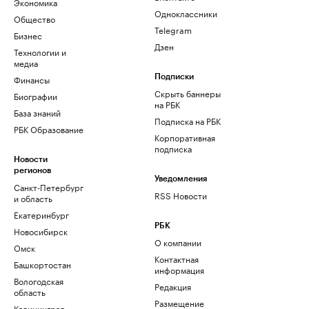
Экономика
Одноклассники
Общество
Telegram
Бизнес
Дзен
Технологии и
медиа
Финансы
Подписки
Скрыть баннеры
Биографии
на РБК
База знаний
Подписка на РБК
РБК Образование
Корпоративная
подписка
Новости
регионов
Уведомления
Санкт-Петербург
RSS Новости
и область
Екатеринбург
РБК
Новосибирск
О компании
Омск
Контактная
Башкортостан
информация
Вологодская
Редакция
область
Размещение
Калининград