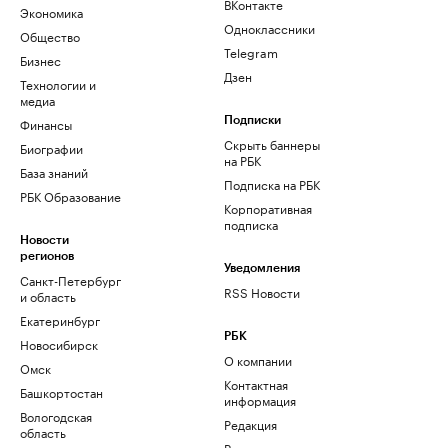
ВКонтакте
Экономика
Одноклассники
Общество
Telegram
Бизнес
Дзен
Технологии и
медиа
Финансы
Подписки
Скрыть баннеры
Биографии
на РБК
База знаний
Подписка на РБК
РБК Образование
Корпоративная
подписка
Новости
регионов
Уведомления
Санкт-Петербург
RSS Новости
и область
Екатеринбург
РБК
Новосибирск
О компании
Омск
Контактная
Башкортостан
информация
Вологодская
Редакция
область
Размещение