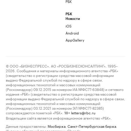
РБК
РБК
Новости
iOS
Android
AppGallery
© ООО «БИЗНЕСПРЕСС», АО «РОСБИЗНЕСКОНСАЛТИНГ», 1995–
2026. Сообщения и материалы информационного агентства «РБК»
(свидетельство о регистрации средства массовой информации
выдано Федеральной службой по надзору в сфере связи,
информационных технологий и массовых коммуникаций
(Роскомнадзор) 09.12.2015 за номером ИА №ФС77-63848) и сетевого
издания «РБК» (свидетельство о регистрации средства массовой
информации выдано Федеральной службой по надзору в сфере связи,
информационных технологий и массовых коммуникаций
(Роскомнадзор) 03.12.2021 за номером ЭЛ №ФС77-82385)
сопровождаются пометкой «РБК».
letters@rbc.ru
18+
Владельцем сайта является информационное агентство «РБК».
Данные предоставлены:
Мосбиржа
,
Санкт-Петербургская биржа
.
Индексы облигаций предоставлены Cbonds.