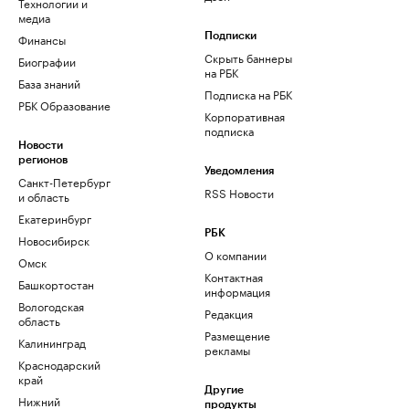
Технологии и
медиа
Финансы
Подписки
Скрыть баннеры
Биографии
на РБК
База знаний
Подписка на РБК
РБК Образование
Корпоративная
подписка
Новости
регионов
Уведомления
Санкт-Петербург
RSS Новости
и область
Екатеринбург
РБК
Новосибирск
О компании
Омск
Контактная
Башкортостан
информация
Вологодская
Редакция
область
Размещение
Калининград
рекламы
Краснодарский
край
Другие
Нижний
продукты