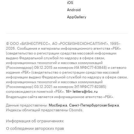
iOS
Android
AppGallery
© ООО «БИЗНЕСПРЕСС», АО «РОСБИЗНЕСКОНСАЛТИНГ», 1995–
2026. Сообщения и материалы информационного агентства «РБК»
(свидетельство о регистрации средства массовой информации
выдано Федеральной службой по надзору в сфере связи,
информационных технологий и массовых коммуникаций
(Роскомнадзор) 09.12.2015 за номером ИА №ФС77-63848) и сетевого
издания «РБК» (свидетельство о регистрации средства массовой
информации выдано Федеральной службой по надзору в сфере связи,
информационных технологий и массовых коммуникаций
(Роскомнадзор) 03.12.2021 за номером ЭЛ №ФС77-82385)
сопровождаются пометкой «РБК».
letters@rbc.ru
18+
Владельцем сайта является информационное агентство «РБК».
Данные предоставлены:
Мосбиржа
,
Санкт-Петербургская биржа
.
Индексы облигаций предоставлены Cbonds.
Информация об ограничениях
О соблюдении авторских прав