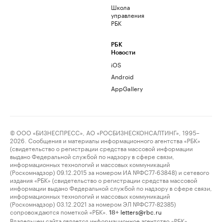
Школа
управления
РБК
РБК
Новости
iOS
Android
AppGallery
© ООО «БИЗНЕСПРЕСС», АО «РОСБИЗНЕСКОНСАЛТИНГ», 1995–
2026. Сообщения и материалы информационного агентства «РБК»
(свидетельство о регистрации средства массовой информации
выдано Федеральной службой по надзору в сфере связи,
информационных технологий и массовых коммуникаций
(Роскомнадзор) 09.12.2015 за номером ИА №ФС77-63848) и сетевого
издания «РБК» (свидетельство о регистрации средства массовой
информации выдано Федеральной службой по надзору в сфере связи,
информационных технологий и массовых коммуникаций
(Роскомнадзор) 03.12.2021 за номером ЭЛ №ФС77-82385)
сопровождаются пометкой «РБК».
letters@rbc.ru
18+
Владельцем сайта является информационное агентство «РБК».