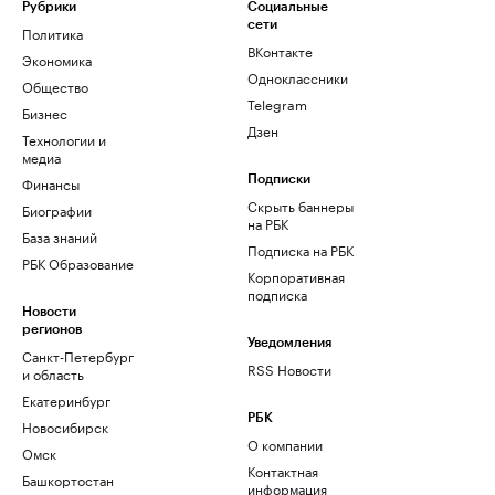
Рубрики
Социальные
сети
Политика
ВКонтакте
Экономика
Одноклассники
Общество
Telegram
Бизнес
Дзен
Технологии и
медиа
Финансы
Подписки
Скрыть баннеры
Биографии
на РБК
База знаний
Подписка на РБК
РБК Образование
Корпоративная
подписка
Новости
регионов
Уведомления
Санкт-Петербург
RSS Новости
и область
Екатеринбург
РБК
Новосибирск
О компании
Омск
Контактная
Башкортостан
информация