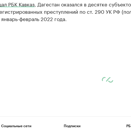
ал РБК Кавказ
, Дагестан оказался в десятке субъект
егистрированных преступлений по ст. 290 УК РФ (по
а январь-февраль 2022 года.
Социальные сети
Подписки
РБ