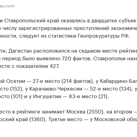
bay.com
и Ставропольский край оказались в двадцатке субъек
о числу зарегистрированных преступлений экономич
ности, следует из статистики Генпрокуратуры РФ.
ти, Дагестан расположился на седьмом месте рейтин
 период было выявлено 720 фактов. Ставрополье нах
есте с показателем 427.
й Осетии — 27-е место (214 фактов), у Кабардино-Ба
сто (152), у Карачаево-Черкесии — 52-е место (134), 
сто (101) и у Ингушетии — 83-е место (21).
сто в рейтинге занимает Москва (2550), на втором 
ский край (1360). Третье место — у Московской обл