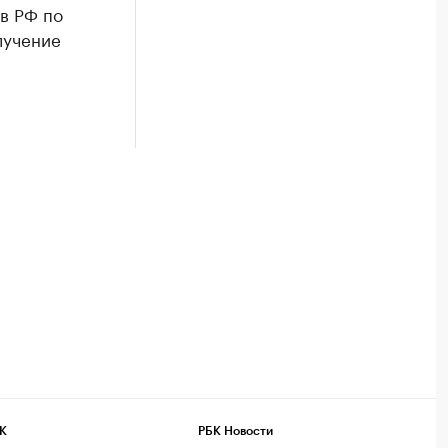
ов РФ по
лучение
К
РБК Новости