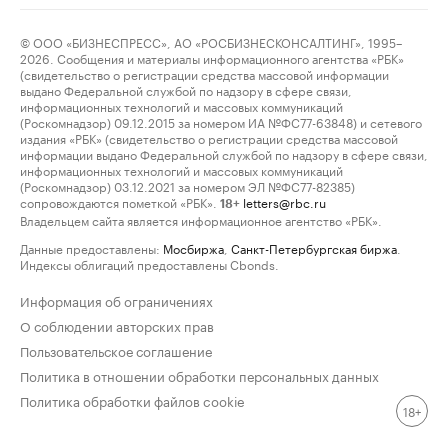
© ООО «БИЗНЕСПРЕСС», АО «РОСБИЗНЕСКОНСАЛТИНГ», 1995–
2026. Сообщения и материалы информационного агентства «РБК»
(свидетельство о регистрации средства массовой информации
выдано Федеральной службой по надзору в сфере связи,
информационных технологий и массовых коммуникаций
(Роскомнадзор) 09.12.2015 за номером ИА №ФС77-63848) и сетевого
издания «РБК» (свидетельство о регистрации средства массовой
информации выдано Федеральной службой по надзору в сфере связи,
информационных технологий и массовых коммуникаций
(Роскомнадзор) 03.12.2021 за номером ЭЛ №ФС77-82385)
сопровождаются пометкой «РБК».
letters@rbc.ru
18+
Владельцем сайта является информационное агентство «РБК».
Данные предоставлены:
Мосбиржа
,
Санкт-Петербургская биржа
.
Индексы облигаций предоставлены Cbonds.
Информация об ограничениях
О соблюдении авторских прав
Пользовательское соглашение
Политика в отношении обработки персональных данных
Политика обработки файлов cookie
18+