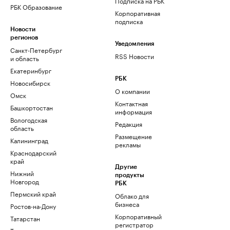
Подписка на РБК
РБК Образование
Корпоративная
подписка
Новости
регионов
Уведомления
Санкт-Петербург
RSS Новости
и область
Екатеринбург
РБК
Новосибирск
О компании
Омск
Контактная
Башкортостан
информация
Вологодская
Редакция
область
Размещение
Калининград
рекламы
Краснодарский
край
Другие
Нижний
продукты
Новгород
РБК
Пермский край
Облако для
бизнеса
Ростов-на-Дону
Корпоративный
Татарстан
регистратор