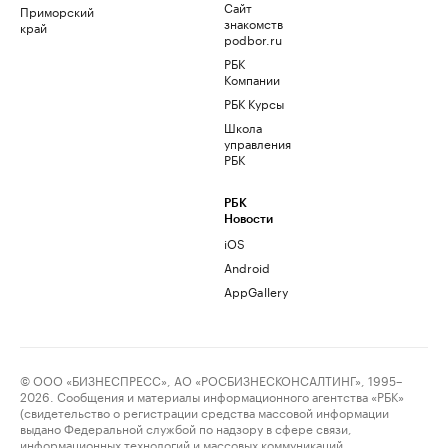
Сайт
Приморский
знакомств
край
podbor.ru
РБК
Компании
РБК Курсы
Школа
управления
РБК
РБК
Новости
iOS
Android
AppGallery
© ООО «БИЗНЕСПРЕСС», АО «РОСБИЗНЕСКОНСАЛТИНГ», 1995–
2026. Сообщения и материалы информационного агентства «РБК»
(свидетельство о регистрации средства массовой информации
выдано Федеральной службой по надзору в сфере связи,
информационных технологий и массовых коммуникаций