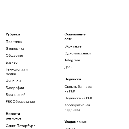
Рубрики
Социальные
сети
Политика
ВКонтакте
Экономика
Одноклассники
Общество
Telegram
Бизнес
Дзен
Технологии и
медиа
Финансы
Подписки
Скрыть баннеры
Биографии
на РБК
База знаний
Подписка на РБК
РБК Образование
Корпоративная
подписка
Новости
регионов
Уведомления
Санкт-Петербург
RSS Новости