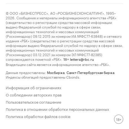
© ООО «БИЗНЕСПРЕСС», АО «РОСБИЗНЕСКОНСАЛТИНГ», 1995–
2026. Сообщения и материалы информационного агентства «РБК»
(свидетельство о регистрации средства массовой информации
выдано Федеральной службой по надзору в сфере связи,
информационных технологий и массовых коммуникаций
(Роскомнадзор) 09.12.2015 за номером ИА №ФС77-63848) и сетевого
издания «РБК» (свидетельство о регистрации средства массовой
информации выдано Федеральной службой по надзору в сфере связи,
информационных технологий и массовых коммуникаций
(Роскомнадзор) 03.12.2021 за номером ЭЛ №ФС77-82385)
сопровождаются пометкой «РБК».
letters@rbc.ru
18+
Владельцем сайта является информационное агентство «РБК».
Данные предоставлены:
Мосбиржа
,
Санкт-Петербургская биржа
.
Индексы облигаций предоставлены Cbonds.
Информация об ограничениях
О соблюдении авторских прав
Пользовательское соглашение
Политика в отношении обработки персональных данных
Политика обработки файлов cookie
18+