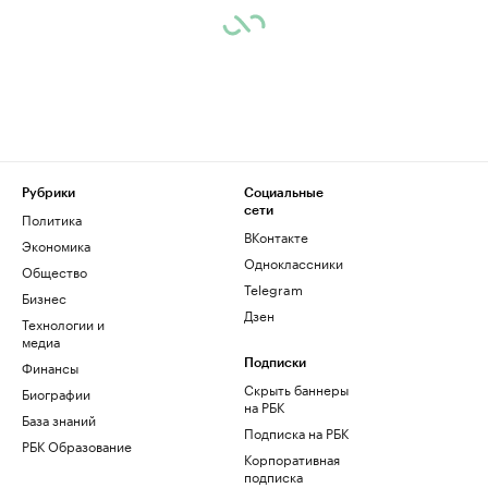
Рубрики
Социальные
сети
Политика
ВКонтакте
Экономика
Одноклассники
Общество
Telegram
Бизнес
Дзен
Технологии и
медиа
Финансы
Подписки
Скрыть баннеры
Биографии
на РБК
База знаний
Подписка на РБК
РБК Образование
Корпоративная
подписка