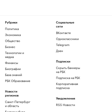
Рубрики
Социальные
сети
Политика
ВКонтакте
Экономика
Одноклассники
Общество
Telegram
Бизнес
Дзен
Технологии и
медиа
Финансы
Подписки
Скрыть баннеры
Биографии
на РБК
База знаний
Подписка на РБК
РБК Образование
Корпоративная
подписка
Новости
регионов
Уведомления
Санкт-Петербург
RSS Новости
и область
Екатеринбург