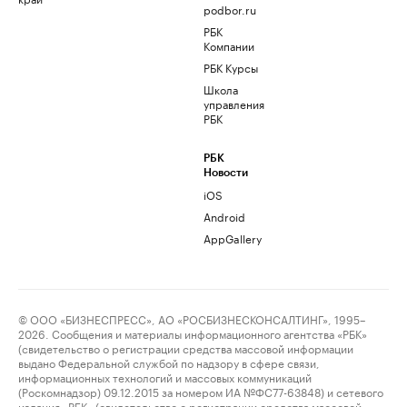
podbor.ru
РБК
Компании
РБК Курсы
Школа
управления
РБК
РБК
Новости
iOS
Android
AppGallery
© ООО «БИЗНЕСПРЕСС», АО «РОСБИЗНЕСКОНСАЛТИНГ», 1995–
2026. Сообщения и материалы информационного агентства «РБК»
(свидетельство о регистрации средства массовой информации
выдано Федеральной службой по надзору в сфере связи,
информационных технологий и массовых коммуникаций
(Роскомнадзор) 09.12.2015 за номером ИА №ФС77-63848) и сетевого
издания «РБК» (свидетельство о регистрации средства массовой