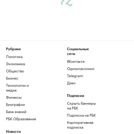
Рубрики
Социальные
сети
Политика
ВКонтакте
Экономика
Одноклассники
Общество
Telegram
Бизнес
Дзен
Технологии и
медиа
Финансы
Подписки
Скрыть баннеры
Биографии
на РБК
База знаний
Подписка на РБК
РБК Образование
Корпоративная
подписка
Новости