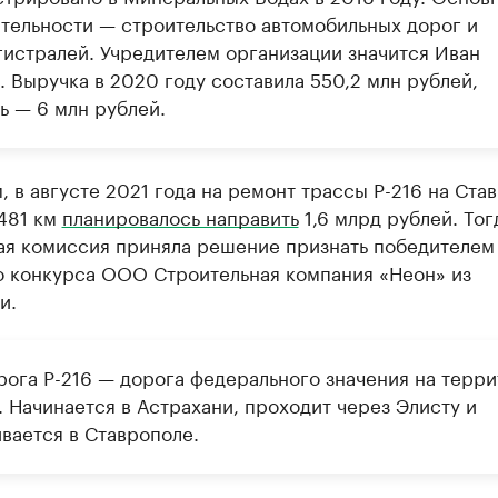
ятельности — строительство автомобильных дорог и
гистралей. Учредителем организации значится Иван
. Выручка в 2020 году составила 550,2 млн рублей,
ь — 6 млн рублей.
 в августе 2021 года на ремонт трассы Р-216 на Ста
 481 км
планировалось направить
1,6 млрд рублей. Тог
ая комиссия приняла решение признать победителем
о конкурса ООО Строительная компания «Неон» из
и.
рога P-216 — дорога федерального значения на терр
 Начинается в Астрахани, проходит через Элисту и
вается в Ставрополе.