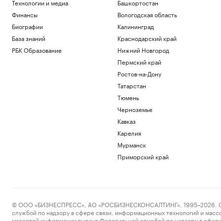
Технологии и медиа
Башкортостан
Финансы
Вологодская область
Биографии
Калининград
База знаний
Краснодарский край
РБК Образование
Нижний Новгород
Пермский край
Ростов-на-Дону
Татарстан
Тюмень
Черноземье
Кавказ
Карелия
Мурманск
Приморский край
© ООО «БИЗНЕСПРЕСС», АО «РОСБИЗНЕСКОНСАЛТИНГ», 1995–2026. Сообщ
службой по надзору в сфере связи, информационных технологий и масс
массовой информации выдано Федеральной службой по надзору в сфере