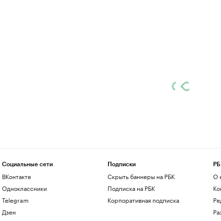
Социальные сети
Подписки
РБ
ВКонтакте
Скрыть баннеры на РБК
О 
Одноклассники
Подписка на РБК
Ко
Telegram
Корпоративная подписка
Ре
Дзен
Ра