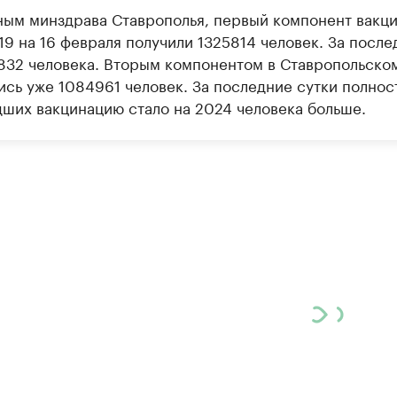
ным минздрава Ставрополья, первый компонент вакци
19 на 16 февраля получили 1325814 человек. За после
1832 человека. Вторым компонентом в Ставропольско
ись уже 1084961 человек. За последние сутки полнос
ших вакцинацию стало на 2024 человека больше.