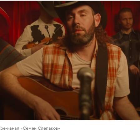
ube-канал «Семен Слепаков»