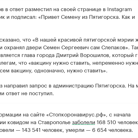
 в ответ разместил на своей странице в Instagram
к и подписал: «Привет Семену из Пятигорска. Как и
сказано, что «В нашей красивой пятигорской мэрии ж
и охранял двери Семен Сергеевич сам Слепаков». Та
является глава города Дмитрий Ворошилов, который 
легам, что «вакцину нужно ставить, непременно нуж
всем вакцину, однозначно, нужно ставить».
з направил запрос в администрацию Пятигорска. На 
и ответ не поступил.
ормации на сайте «Стопкоронавирус.рф», с начала
ии ковидом на Ставрополье
заболели
168 510 человек
овели — 143 541 человек, умерли — 6 654 человека.