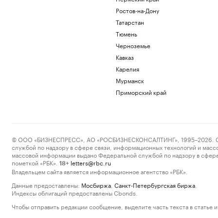
Ростов-на-Дону
Татарстан
Тюмень
Черноземье
Кавказ
Карелия
Мурманск
Приморский край
© ООО «БИЗНЕСПРЕСС», АО «РОСБИЗНЕСКОНСАЛТИНГ», 1995–2026. Сообщ
службой по надзору в сфере связи, информационных технологий и масс
массовой информации выдано Федеральной службой по надзору в сфере
пометкой «РБК».
letters@rbc.ru
18+
Владельцем сайта является информационное агентство «РБК».
Данные предоставлены:
Мосбиржа
,
Санкт-Петербургская биржа
.
Индексы облигаций предоставлены Cbonds.
Чтобы отправить редакции сообщение, выделите часть текста в статье и 