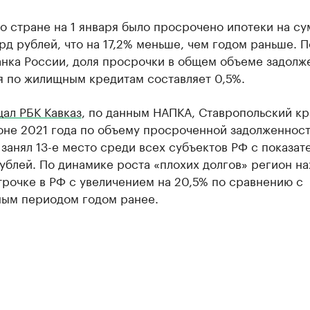
о стране на 1 января было просрочено ипотеки на су
рд рублей, что на 17,2% меньше, чем годом раньше. П
анка России, доля просрочки в общем объеме задолж
я по жилищным кредитам составляет 0,5%.
ал РБК Кавказ
, по данным НАПКА, Ставропольский кр
юне 2021 года по объему просроченной задолженност
занял 13-е место среди всех субъектов РФ с показат
ублей. По динамике роста «плохих долгов» регион н
трочке в РФ с увеличением на 20,5% по сравнению с
ным периодом годом ранее.