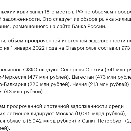
ьский край занял 18-е место в РФ по объемам прос
й задолженности. Это следует из обзора рынка жили
ния, размещенного на сайте Банка России.
сти, объем просроченной ипотечной задолженности п
 на 1 января 2022 года на Ставрополье составил 973
регионов СКФО следуют Северная Осетия (541 млн ру
-Черкесия (477 млн рублей), Дагестан (473 млн рубле
-Балкария (226 млн рублей), Чечня (213 млн рублей) 
 (43 млн рублей).
ам просроченной ипотечной задолженности среди
их регионов лидируют Москва (9,045 млрд рублей),
я область (5,942 млрд рублей) и Санкт-Петербург (2
ей).