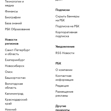
Технологии и
медиа
Финансы
Подписки
Скрыть баннеры
Биографии
на РБК
База знаний
Подписка на РБК
РБК Образование
Корпоративная
подписка
Новости
регионов
Уведомления
Санкт-Петербург
RSS Новости
и область
Екатеринбург
РБК
Новосибирск
О компании
Омск
Контактная
Башкортостан
информация
Вологодская
Редакция
область
Размещение
Калининград
рекламы
Краснодарский
край
Другие
Нижний
продукты