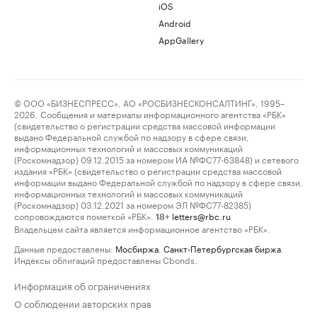
iOS
Android
AppGallery
© ООО «БИЗНЕСПРЕСС», АО «РОСБИЗНЕСКОНСАЛТИНГ», 1995–
2026. Сообщения и материалы информационного агентства «РБК»
(свидетельство о регистрации средства массовой информации
выдано Федеральной службой по надзору в сфере связи,
информационных технологий и массовых коммуникаций
(Роскомнадзор) 09.12.2015 за номером ИА №ФС77-63848) и сетевого
издания «РБК» (свидетельство о регистрации средства массовой
информации выдано Федеральной службой по надзору в сфере связи,
информационных технологий и массовых коммуникаций
(Роскомнадзор) 03.12.2021 за номером ЭЛ №ФС77-82385)
сопровождаются пометкой «РБК».
letters@rbc.ru
18+
Владельцем сайта является информационное агентство «РБК».
Данные предоставлены:
Мосбиржа
,
Санкт-Петербургская биржа
.
Индексы облигаций предоставлены Cbonds.
Информация об ограничениях
О соблюдении авторских прав