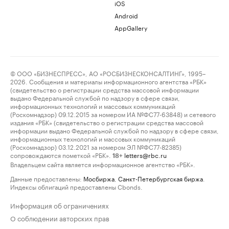
iOS
Android
AppGallery
© ООО «БИЗНЕСПРЕСС», АО «РОСБИЗНЕСКОНСАЛТИНГ», 1995–
2026. Сообщения и материалы информационного агентства «РБК»
(свидетельство о регистрации средства массовой информации
выдано Федеральной службой по надзору в сфере связи,
информационных технологий и массовых коммуникаций
(Роскомнадзор) 09.12.2015 за номером ИА №ФС77-63848) и сетевого
издания «РБК» (свидетельство о регистрации средства массовой
информации выдано Федеральной службой по надзору в сфере связи,
информационных технологий и массовых коммуникаций
(Роскомнадзор) 03.12.2021 за номером ЭЛ №ФС77-82385)
сопровождаются пометкой «РБК».
letters@rbc.ru
18+
Владельцем сайта является информационное агентство «РБК».
Данные предоставлены:
Мосбиржа
,
Санкт-Петербургская биржа
.
Индексы облигаций предоставлены Cbonds.
Информация об ограничениях
О соблюдении авторских прав