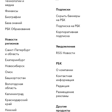
Технологии и
медиа
Финансы
Подписки
Скрыть баннеры
Биографии
на РБК
База знаний
Подписка на РБК
РБК Образование
Корпоративная
подписка
Новости
регионов
Уведомления
Санкт-Петербург
RSS Новости
и область
Екатеринбург
РБК
Новосибирск
О компании
Омск
Контактная
Башкортостан
информация
Вологодская
Редакция
область
Размещение
Калининград
рекламы
Краснодарский
край
Другие
Нижний
продукты