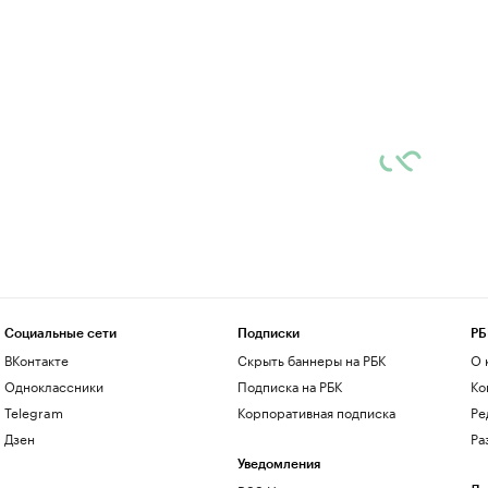
Социальные сети
Подписки
РБ
ВКонтакте
Скрыть баннеры на РБК
О 
Одноклассники
Подписка на РБК
Ко
Telegram
Корпоративная подписка
Ре
Дзен
Ра
Уведомления