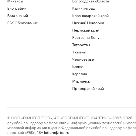
Финансы
Вологодская область
Биографии
Калининград
База знаний
Краснодарский край
РБК Образование
Нижний Новгород
Пермский край
Ростов-на-Дону
Татарстан
Тюмень
Черноземье
Кавказ
Карелия
Мурманск
Приморский край
© ООО «БИЗНЕСПРЕСС», АО «РОСБИЗНЕСКОНСАЛТИНГ», 1995–2026. Сообщ
службой по надзору в сфере связи, информационных технологий и масс
массовой информации выдано Федеральной службой по надзору в сфере
пометкой «РБК».
letters@rbc.ru
18+