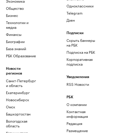
Экономика
Одноклассники
Общество
Telegram
Бизнес
Дзен
Технологии и
медиа
Финансы
Подписки
Скрыть баннеры
Биографии
на РБК
База знаний
Подписка на РБК
РБК Образование
Корпоративная
подписка
Новости
регионов
Уведомления
Санкт-Петербург
RSS Новости
и область
Екатеринбург
РБК
Новосибирск
О компании
Омск
Контактная
Башкортостан
информация
Вологодская
Редакция
область
Размещение
Калининград