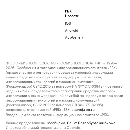
РБК
Новости
iOS
Android
AppGallery
© ООО «БИЗНЕСПРЕСС», АО «РОСБИЗНЕСКОНСАЛТИНГ», 1995–
2026. Сообщения и материалы информационного агентства «РБК»
(свидетельство о регистрации средства массовой информации
выдано Федеральной службой по надзору в сфере связи,
информационных технологий и массовых коммуникаций
(Роскомнадзор) 09.12.2015 за номером ИА №ФС77-63848) и сетевого
издания «РБК» (свидетельство о регистрации средства массовой
информации выдано Федеральной службой по надзору в сфере связи,
информационных технологий и массовых коммуникаций
(Роскомнадзор) 03.12.2021 за номером ЭЛ №ФС77-82385)
сопровождаются пометкой «РБК».
letters@rbc.ru
18+
Владельцем сайта является информационное агентство «РБК».
Данные предоставлены:
Мосбиржа
,
Санкт-Петербургская биржа
.
Индексы облигаций предоставлены Cbonds.