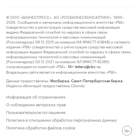
© ООО «БИЗНЕСПРЕСС», АО «РОСБИЗНЕСКОНСАЛТИНГ», 1995–
2026. Сообщения и материалы информационного агентства «РБК»
(свидетельство о регистрации средства массовой информации
выдано Федеральной службой по надзору в сфере связи,
информационных технологий и массовых коммуникаций
(Роскомнадзор) 09.12.2015 за номером ИА №ФС77-63848) и сетевого
издания «РБК» (свидетельство о регистрации средства массовой
информации выдано Федеральной службой по надзору в сфере связи,
информационных технологий и массовых коммуникаций
(Роскомнадзор) 03.12.2021 за номером ЭЛ №ФС77-82385)
сопровождаются пометкой «РБК».
letters@rbc.ru
18+
Владельцем сайта является информационное агентство «РБК».
Данные предоставлены:
Мосбиржа
,
Санкт-Петербургская биржа
.
Индексы облигаций предоставлены Cbonds.
Информация об ограничениях
О соблюдении авторских прав
Пользовательское соглашение
Политика в отношении обработки персональных данных
Политика обработки файлов cookie
18+