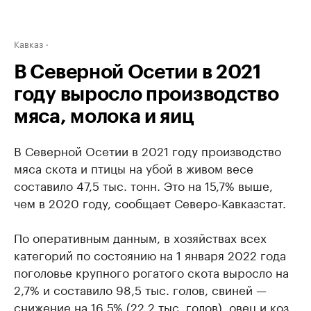
Кавказ
В Северной Осетии в 2021
году выросло производство
мяса, молока и яиц
В Северной Осетии в 2021 году производство
мяса скота и птицы на убой в живом весе
составило 47,5 тыс. тонн. Это на 15,7% выше,
чем в 2020 году, сообщает Северо-Кавказстат.
По оперативным данным, в хозяйствах всех
категорий по состоянию на 1 января 2022 года
поголовье крупного рогатого скота выросло на
2,7% и составило 98,5 тыс. голов, свиней —
снижение на 16,5% (22,2 тыс. голов), овец и коз