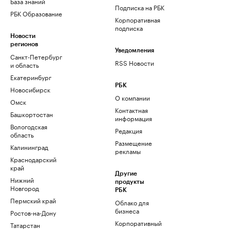
База знаний
Подписка на РБК
РБК Образование
Корпоративная
подписка
Новости
регионов
Уведомления
Санкт-Петербург
RSS Новости
и область
Екатеринбург
РБК
Новосибирск
О компании
Омск
Контактная
Башкортостан
информация
Вологодская
Редакция
область
Размещение
Калининград
рекламы
Краснодарский
край
Другие
Нижний
продукты
Новгород
РБК
Пермский край
Облако для
бизнеса
Ростов-на-Дону
Корпоративный
Татарстан