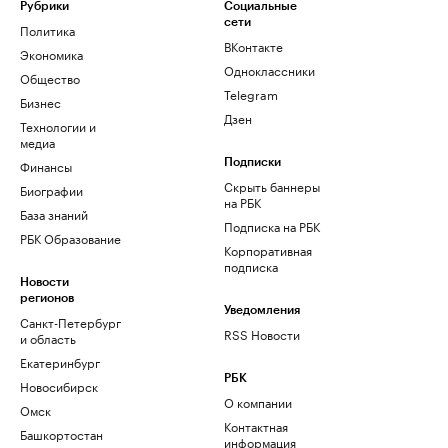
Рубрики
Социальные
сети
Политика
ВКонтакте
Экономика
Одноклассники
Общество
Telegram
Бизнес
Дзен
Технологии и
медиа
Финансы
Подписки
Скрыть баннеры
Биографии
на РБК
База знаний
Подписка на РБК
РБК Образование
Корпоративная
подписка
Новости
регионов
Уведомления
Санкт-Петербург
RSS Новости
и область
Екатеринбург
РБК
Новосибирск
О компании
Омск
Контактная
Башкортостан
информация