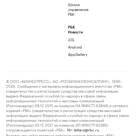
Школа
управления
РБК
РБК
Новости
iOS
Android
AppGallery
© ООО «БИЗНЕСПРЕСС», АО «РОСБИЗНЕСКОНСАЛТИНГ», 1995–
2026. Сообщения и материалы информационного агентства «РБК»
(свидетельство о регистрации средства массовой информации
выдано Федеральной службой по надзору в сфере связи,
информационных технологий и массовых коммуникаций
(Роскомнадзор) 09.12.2015 за номером ИА №ФС77-63848) и сетевого
издания «РБК» (свидетельство о регистрации средства массовой
информации выдано Федеральной службой по надзору в сфере связи,
информационных технологий и массовых коммуникаций
(Роскомнадзор) 03.12.2021 за номером ЭЛ №ФС77-82385)
сопровождаются пометкой «РБК».
letters@rbc.ru
18+
Владельцем сайта является информационное агентство «РБК».