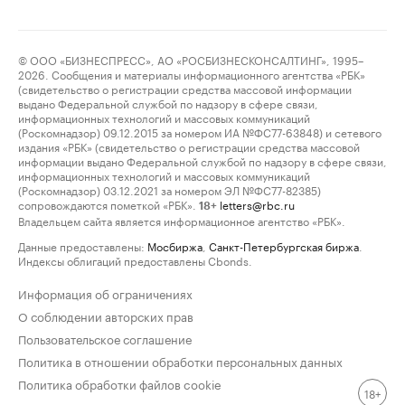
© ООО «БИЗНЕСПРЕСС», АО «РОСБИЗНЕСКОНСАЛТИНГ», 1995–
2026. Сообщения и материалы информационного агентства «РБК»
(свидетельство о регистрации средства массовой информации
выдано Федеральной службой по надзору в сфере связи,
информационных технологий и массовых коммуникаций
(Роскомнадзор) 09.12.2015 за номером ИА №ФС77-63848) и сетевого
издания «РБК» (свидетельство о регистрации средства массовой
информации выдано Федеральной службой по надзору в сфере связи,
информационных технологий и массовых коммуникаций
(Роскомнадзор) 03.12.2021 за номером ЭЛ №ФС77-82385)
сопровождаются пометкой «РБК».
letters@rbc.ru
18+
Владельцем сайта является информационное агентство «РБК».
Данные предоставлены:
Мосбиржа
,
Санкт-Петербургская биржа
.
Индексы облигаций предоставлены Cbonds.
Информация об ограничениях
О соблюдении авторских прав
Пользовательское соглашение
Политика в отношении обработки персональных данных
Политика обработки файлов cookie
18+