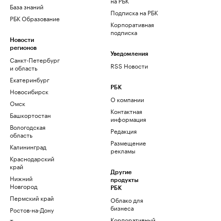
на РБК
База знаний
Подписка на РБК
РБК Образование
Корпоративная
подписка
Новости
регионов
Уведомления
Санкт-Петербург
RSS Новости
и область
Екатеринбург
РБК
Новосибирск
О компании
Омск
Контактная
Башкортостан
информация
Вологодская
Редакция
область
Размещение
Калининград
рекламы
Краснодарский
край
Другие
Нижний
продукты
Новгород
РБК
Пермский край
Облако для
бизнеса
Ростов-на-Дону
Корпоративный