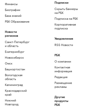
Финансы
Подписки
Скрыть баннеры
Биографии
на РБК
База знаний
Подписка на РБК
РБК Образование
Корпоративная
подписка
Новости
регионов
Уведомления
Санкт-Петербург
RSS Новости
и область
Екатеринбург
РБК
Новосибирск
О компании
Омск
Контактная
Башкортостан
информация
Вологодская
Редакция
область
Размещение
Калининград
рекламы
Краснодарский
край
Другие
Нижний
продукты
Новгород
РБК