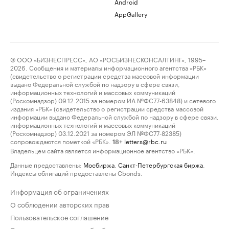
Android
AppGallery
© ООО «БИЗНЕСПРЕСС», АО «РОСБИЗНЕСКОНСАЛТИНГ», 1995–
2026. Сообщения и материалы информационного агентства «РБК»
(свидетельство о регистрации средства массовой информации
выдано Федеральной службой по надзору в сфере связи,
информационных технологий и массовых коммуникаций
(Роскомнадзор) 09.12.2015 за номером ИА №ФС77-63848) и сетевого
издания «РБК» (свидетельство о регистрации средства массовой
информации выдано Федеральной службой по надзору в сфере связи,
информационных технологий и массовых коммуникаций
(Роскомнадзор) 03.12.2021 за номером ЭЛ №ФС77-82385)
сопровождаются пометкой «РБК».
letters@rbc.ru
18+
Владельцем сайта является информационное агентство «РБК».
Данные предоставлены:
Мосбиржа
,
Санкт-Петербургская биржа
.
Индексы облигаций предоставлены Cbonds.
Информация об ограничениях
О соблюдении авторских прав
Пользовательское соглашение