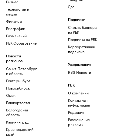
Бизнес
Дзен
Технологии и
медиа
Финансы
Подписки
Скрыть баннеры
Биографии
на РБК
База знаний
Подписка на РБК
РБК Образование
Корпоративная
подписка
Новости
регионов
Уведомления
Санкт-Петербург
RSS Новости
и область
Екатеринбург
РБК
Новосибирск
О компании
Омск
Контактная
Башкортостан
информация
Вологодская
Редакция
область
Размещение
Калининград
рекламы
Краснодарский
край