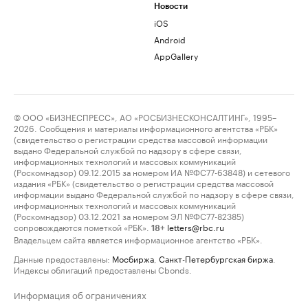
Новости
iOS
Android
AppGallery
© ООО «БИЗНЕСПРЕСС», АО «РОСБИЗНЕСКОНСАЛТИНГ», 1995–
2026. Сообщения и материалы информационного агентства «РБК»
(свидетельство о регистрации средства массовой информации
выдано Федеральной службой по надзору в сфере связи,
информационных технологий и массовых коммуникаций
(Роскомнадзор) 09.12.2015 за номером ИА №ФС77-63848) и сетевого
издания «РБК» (свидетельство о регистрации средства массовой
информации выдано Федеральной службой по надзору в сфере связи,
информационных технологий и массовых коммуникаций
(Роскомнадзор) 03.12.2021 за номером ЭЛ №ФС77-82385)
сопровождаются пометкой «РБК».
letters@rbc.ru
18+
Владельцем сайта является информационное агентство «РБК».
Данные предоставлены:
Мосбиржа
,
Санкт-Петербургская биржа
.
Индексы облигаций предоставлены Cbonds.
Информация об ограничениях