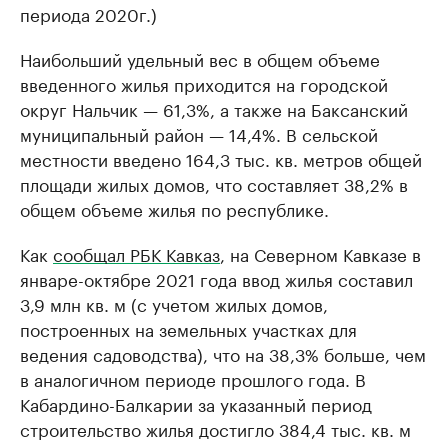
периода 2020г.)
Наибольший удельный вес в общем объеме
введенного жилья приходится на городской
округ Нальчик — 61,3%, а также на Баксанский
муниципальный район — 14,4%. В сельской
местности введено 164,3 тыс. кв. метров общей
площади жилых домов, что составляет 38,2% в
общем объеме жилья по республике.
Как
сообщал РБК Кавказ
, на Северном Кавказе в
январе-октябре 2021 года ввод жилья составил
3,9 млн кв. м (с учетом жилых домов,
построенных на земельных участках для
ведения садоводства), что на 38,3% больше, чем
в аналогичном периоде прошлого года. В
Кабардино-Балкарии за указанный период
строительство жилья достигло 384,4 тыс. кв. м