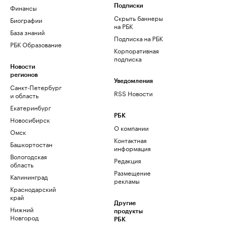
Финансы
Подписки
Скрыть баннеры
Биографии
на РБК
База знаний
Подписка на РБК
РБК Образование
Корпоративная
подписка
Новости
регионов
Уведомления
Санкт-Петербург
RSS Новости
и область
Екатеринбург
РБК
Новосибирск
О компании
Омск
Контактная
Башкортостан
информация
Вологодская
Редакция
область
Размещение
Калининград
рекламы
Краснодарский
край
Другие
Нижний
продукты
Новгород
РБК