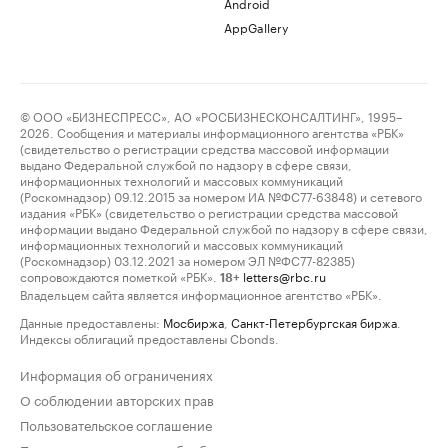
Android
AppGallery
© ООО «БИЗНЕСПРЕСС», АО «РОСБИЗНЕСКОНСАЛТИНГ», 1995–
2026. Сообщения и материалы информационного агентства «РБК»
(свидетельство о регистрации средства массовой информации
выдано Федеральной службой по надзору в сфере связи,
информационных технологий и массовых коммуникаций
(Роскомнадзор) 09.12.2015 за номером ИА №ФС77-63848) и сетевого
издания «РБК» (свидетельство о регистрации средства массовой
информации выдано Федеральной службой по надзору в сфере связи,
информационных технологий и массовых коммуникаций
(Роскомнадзор) 03.12.2021 за номером ЭЛ №ФС77-82385)
сопровождаются пометкой «РБК».
letters@rbc.ru
18+
Владельцем сайта является информационное агентство «РБК».
Данные предоставлены:
Мосбиржа
,
Санкт-Петербургская биржа
.
Индексы облигаций предоставлены Cbonds.
Информация об ограничениях
О соблюдении авторских прав
Пользовательское соглашение