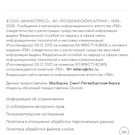
© ООО «БИЗНЕСПРЕСС», АО «РОСБИЗНЕСКОНСАЛТИНГ», 1995–
2026. Сообщения и материалы информационного агентства «РБК»
(свидетельство о регистрации средства массовой информации
выдано Федеральной службой по надзору в сфере связи,
информационных технологий и массовых коммуникаций
(Роскомнадзор) 09.12.2015 за номером ИА №ФС77-63848) и сетевого
издания «РБК» (свидетельство о регистрации средства массовой
информации выдано Федеральной службой по надзору в сфере связи,
информационных технологий и массовых коммуникаций
(Роскомнадзор) 03.12.2021 за номером ЭЛ №ФС77-82385)
сопровождаются пометкой «РБК».
letters@rbc.ru
18+
Владельцем сайта является информационное агентство «РБК».
Данные предоставлены:
Мосбиржа
,
Санкт-Петербургская биржа
.
Индексы облигаций предоставлены Cbonds.
Информация об ограничениях
О соблюдении авторских прав
Пользовательское соглашение
Политика в отношении обработки персональных данных
Политика обработки файлов cookie
18+