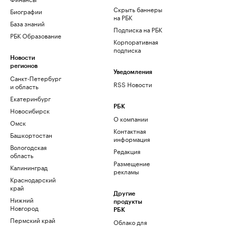
Скрыть баннеры
Биографии
на РБК
База знаний
Подписка на РБК
РБК Образование
Корпоративная
подписка
Новости
регионов
Уведомления
Санкт-Петербург
RSS Новости
и область
Екатеринбург
РБК
Новосибирск
О компании
Омск
Контактная
Башкортостан
информация
Вологодская
Редакция
область
Размещение
Калининград
рекламы
Краснодарский
край
Другие
Нижний
продукты
Новгород
РБК
Пермский край
Облако для