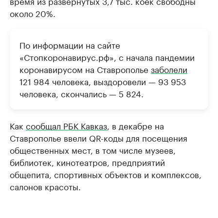
время из развернутых 3,7 тыс. коек свободны
около 20%.
По информации на сайте
«Стопкоронавирус.рф», с начала пандемии
коронавирусом на Ставрополье
заболели
121 984 человека, выздоровели — 93 953
человека, скончались — 5 824.
Как
сообщал РБК Кавказ
, в декабре на
Ставрополье ввели QR-коды для посещения
общественных мест, в том числе музеев,
библиотек, кинотеатров, предприятий
общепита, спортивных объектов и комплексов,
салонов красоты.