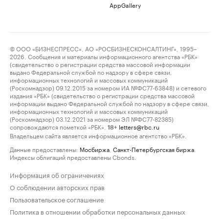
AppGallery
© ООО «БИЗНЕСПРЕСС», АО «РОСБИЗНЕСКОНСАЛТИНГ», 1995–
2026. Сообщения и материалы информационного агентства «РБК»
(свидетельство о регистрации средства массовой информации
выдано Федеральной службой по надзору в сфере связи,
информационных технологий и массовых коммуникаций
(Роскомнадзор) 09.12.2015 за номером ИА №ФС77-63848) и сетевого
издания «РБК» (свидетельство о регистрации средства массовой
информации выдано Федеральной службой по надзору в сфере связи,
информационных технологий и массовых коммуникаций
(Роскомнадзор) 03.12.2021 за номером ЭЛ №ФС77-82385)
сопровождаются пометкой «РБК».
letters@rbc.ru
18+
Владельцем сайта является информационное агентство «РБК».
Данные предоставлены:
Мосбиржа
,
Санкт-Петербургская биржа
.
Индексы облигаций предоставлены Cbonds.
Информация об ограничениях
О соблюдении авторских прав
Пользовательское соглашение
Политика в отношении обработки персональных данных